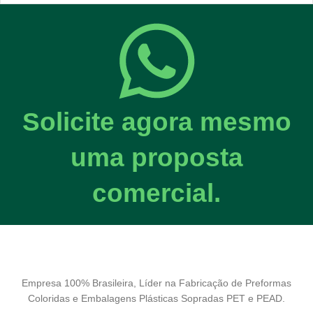
Solicite agora mesmo
uma proposta
comercial.
Empresa 100% Brasileira, Líder na Fabricação de Preformas
Coloridas e Embalagens Plásticas Sopradas PET e PEAD.