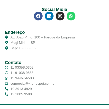
Social Midia
Endereço
Av. João Pinto, 100 – Parque da Empresa
Mogi Mirim - SP
Cep: 13.803-902
Contato
11 93358.0602
11 91038.9836
11 94467-6583
comercial@kronospet.com.br
19 3913.4929
19 3805 9500