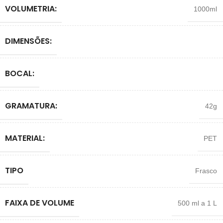
VOLUMETRIA:
1000ml
DIMENSÕES:
BOCAL:
GRAMATURA:
42g
MATERIAL:
PET
TIPO
Frasco
FAIXA DE VOLUME
500 ml a 1 L