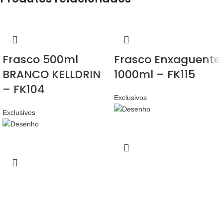
Frasco 500ml
Frasco Enxaguente
BRANCO KELLDRIN
1000ml – FK115
– FK104
Exclusivos
Exclusivos