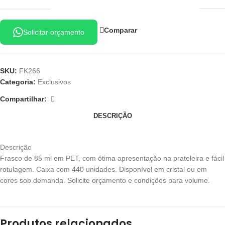
Comparar
Solicitar orçamento
SKU:
FK266
Categoria:
Exclusivos
Compartilhar:
DESCRIÇÃO
Descrição
Frasco de 85 ml em PET, com ótima apresentação na prateleira e fácil
rotulagem. Caixa com 440 unidades. Disponível em cristal ou em
cores sob demanda. Solicite orçamento e condições para volume.
Produtos relacionados