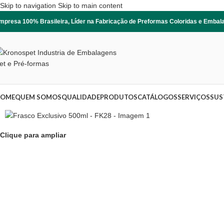
Skip to navigation
Skip to main content
mpresa 100% Brasileira, Líder na Fabricação de Preformas Coloridas e Emba
OME
QUEM SOMOS
QUALIDADE
PRODUTOS
CATÁLOGOS
SERVIÇOS
SUS
Clique para ampliar