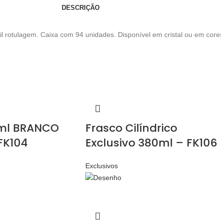
DESCRIÇÃO
il rotulagem. Caixa com 94 unidades. Disponível em cristal ou em cor
ml BRANCO
Frasco Cilíndrico
FK104
Exclusivo 380ml – FK106
Exclusivos