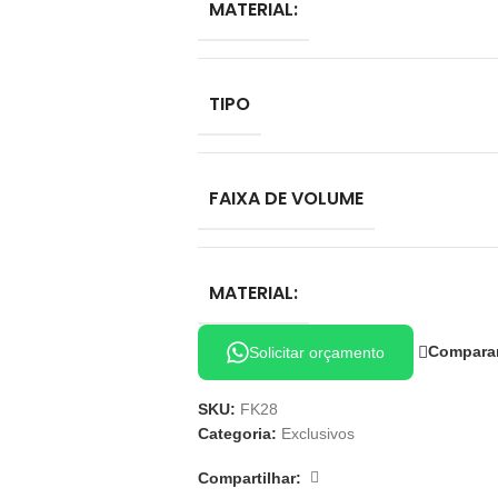
MATERIAL:
TIPO
FAIXA DE VOLUME
MATERIAL:
Compara
Solicitar orçamento
SKU:
FK28
Categoria:
Exclusivos
Compartilhar: