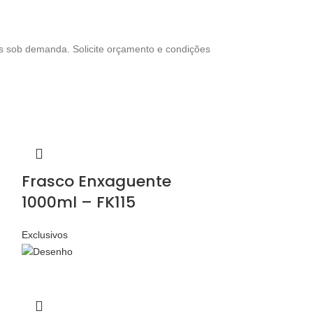
es sob demanda. Solicite orçamento e condições
Frasco Enxaguente
1000ml – FK115
Exclusivos