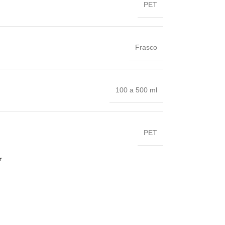
PET
Frasco
100 a 500 ml
PET
r