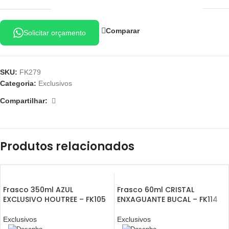
Comparar
Solicitar orçamento
SKU:
FK279
Categoria:
Exclusivos
Compartilhar:
Produtos relacionados
Frasco 350ml AZUL
Frasco 60ml CRISTAL
EXCLUSIVO HOUTREE – FK105
ENXAGUANTE BUCAL – FK114
Exclusivos
Exclusivos