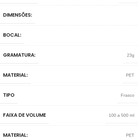
DIMENSÕES:
BOCAL:
GRAMATURA:
23g
MATERIAL:
PET
TIPO
Frasco
FAIXA DE VOLUME
100 a 500 ml
MATERIAL:
PET