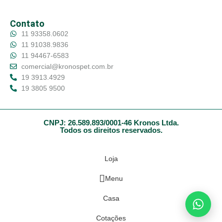
Contato
11 93358.0602
11 91038.9836
11 94467-6583
comercial@kronospet.com.br
19 3913.4929
19 3805 9500
CNPJ: 26.589.893/0001-46 Kronos Ltda.
Todos os direitos reservados.
Loja
Menu
Casa
Cotações