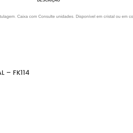
DESCRIÇÃO
rotulagem. Caixa com Consulte unidades. Disponível em cristal ou em 
 – FK114