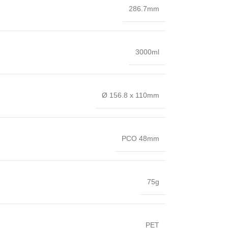
286.7mm
3000ml
Ø 156.8 x 110mm
PCO 48mm
75g
PET