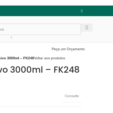
Peça um Orçamento
sivo 3000ml – FK248
Voltar aos produtos
ivo 3000ml – FK248
Consulte