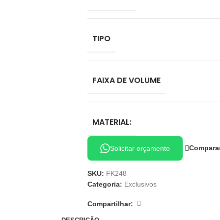
TIPO
FAIXA DE VOLUME
MATERIAL:
Compara
Solicitar orçamento
SKU:
FK248
Categoria:
Exclusivos
Compartilhar: