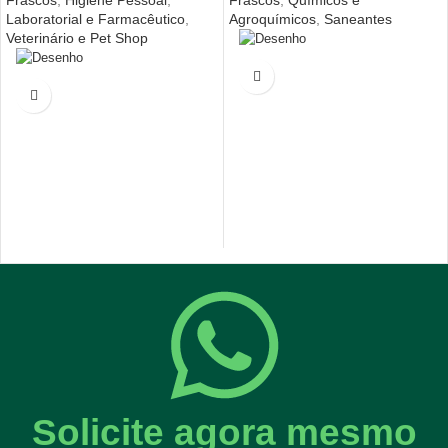
Laboratorial e Farmacêutico
,
Agroquímicos
,
Saneantes
Veterinário e Pet Shop
Solicite agora mesmo