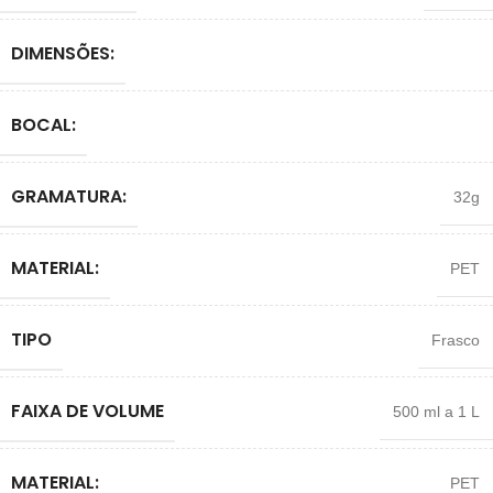
DIMENSÕES:
BOCAL:
GRAMATURA:
32g
MATERIAL:
PET
TIPO
Frasco
FAIXA DE VOLUME
500 ml a 1 L
MATERIAL:
PET