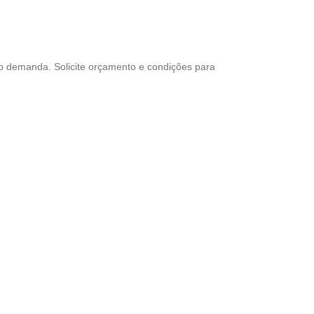
ob demanda. Solicite orçamento e condições para