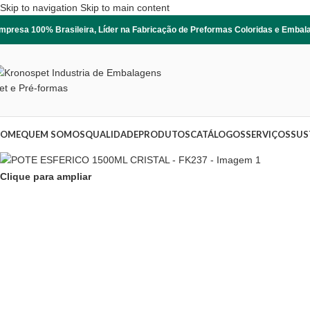
Skip to navigation
Skip to main content
mpresa 100% Brasileira, Líder na Fabricação de Preformas Coloridas e Emba
OME
QUEM SOMOS
QUALIDADE
PRODUTOS
CATÁLOGOS
SERVIÇOS
SUS
Clique para ampliar