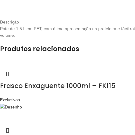
Descrição
Pote de 1,5 L em PET, com ótima apresentação na prateleira e fácil r
volume.
Produtos relacionados
Frasco Enxaguente 1000ml – FK115
Exclusivos