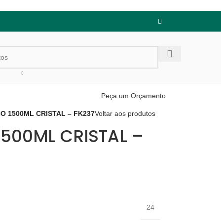
Peça um Orçamento
O 1500ML CRISTAL – FK237
Voltar aos produtos
1500ML CRISTAL –
24