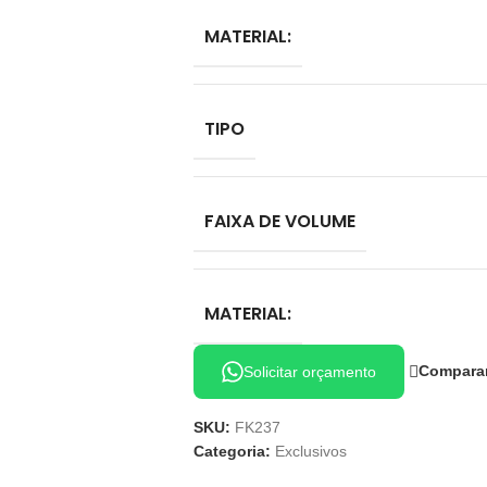
MATERIAL:
TIPO
FAIXA DE VOLUME
MATERIAL:
Compara
Solicitar orçamento
SKU:
FK237
Categoria:
Exclusivos