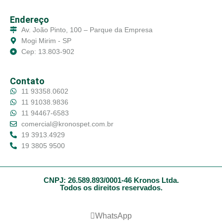
Endereço
Av. João Pinto, 100 – Parque da Empresa
Mogi Mirim - SP
Cep: 13.803-902
Contato
11 93358.0602
11 91038.9836
11 94467-6583
comercial@kronospet.com.br
19 3913.4929
19 3805 9500
CNPJ: 26.589.893/0001-46 Kronos Ltda.
Todos os direitos reservados.
WhatsApp