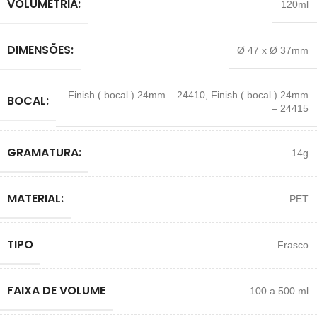
VOLUMETRIA:
120ml
DIMENSÕES:
Ø 47 x Ø 37mm
Finish ( bocal ) 24mm – 24410
,
Finish ( bocal ) 24mm
BOCAL:
– 24415
GRAMATURA:
14g
MATERIAL:
PET
TIPO
Frasco
FAIXA DE VOLUME
100 a 500 ml