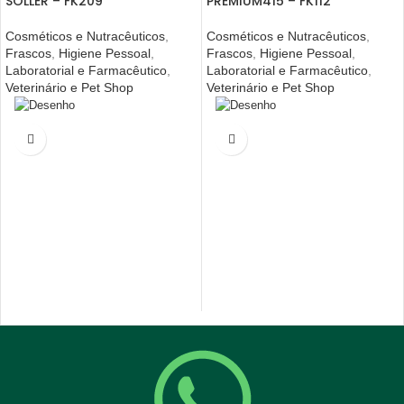
SOLLER – FK209
PREMIUM415 – FK112
Cosméticos e Nutracêuticos
,
Cosméticos e Nutracêuticos
,
Frascos
,
Higiene Pessoal
,
Frascos
,
Higiene Pessoal
,
Laboratorial e Farmacêutico
,
Laboratorial e Farmacêutico
,
Veterinário e Pet Shop
Veterinário e Pet Shop