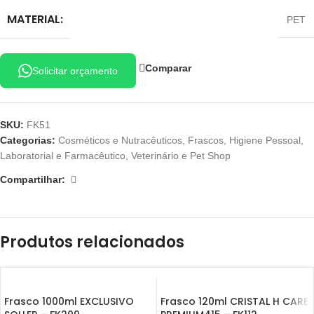
MATERIAL:
PET
Comparar
Solicitar orçamento
SKU:
FK51
Categorias:
Cosméticos e Nutracêuticos
,
Frascos
,
Higiene Pessoal
,
Laboratorial e Farmacêutico
,
Veterinário e Pet Shop
Compartilhar:
Produtos relacionados
Frasco 1000ml EXCLUSIVO
Frasco 120ml CRISTAL H CARE