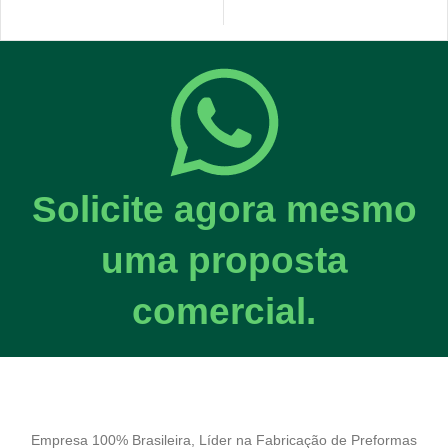
Solicite agora mesmo
uma proposta
comercial.
Empresa 100% Brasileira, Líder na Fabricação de Preformas