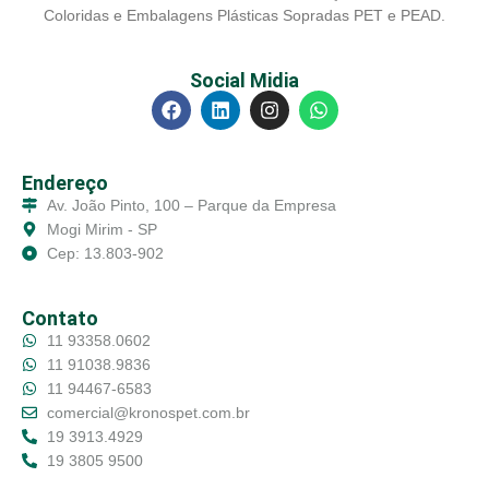
Coloridas e Embalagens Plásticas Sopradas PET e PEAD.
Social Midia
Endereço
Av. João Pinto, 100 – Parque da Empresa
Mogi Mirim - SP
Cep: 13.803-902
Contato
11 93358.0602
11 91038.9836
11 94467-6583
comercial@kronospet.com.br
19 3913.4929
19 3805 9500