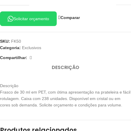
Comparar
Solicitar orçamento
SKU:
FK50
Categoria:
Exclusivos
Compartilhar:
DESCRIÇÃO
Descrição
Frasco de 30 ml em PET, com ótima apresentação na prateleira e fácil
rotulagem. Caixa com 238 unidades. Disponível em cristal ou em
cores sob demanda. Solicite orçamento e condições para volume.
Produtos relacionados