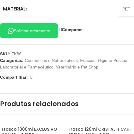
MATERIAL:
PET
Comparar
Solicitar orçamento
SKU:
FK86
Categorias:
Cosméticos e Nutracêuticos
,
Frascos
,
Higiene Pessoal
,
Laboratorial e Farmacêutico
,
Veterinário e Pet Shop
Compartilhar:
Produtos relacionados
Frasco 1000ml EXCLUSIVO
Frasco 120ml CRISTAL H CARE