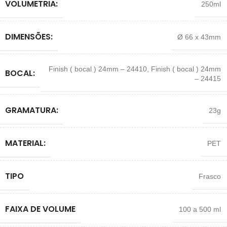
VOLUMETRIA:
250ml
DIMENSÕES:
Ø 66 x 43mm
Finish ( bocal ) 24mm – 24410
,
Finish ( bocal ) 24mm
BOCAL:
– 24415
GRAMATURA:
23g
MATERIAL:
PET
TIPO
Frasco
FAIXA DE VOLUME
100 a 500 ml