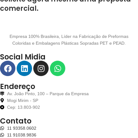
comercial.
Empresa 100% Brasileira, Líder na Fabricação de Preformas
Coloridas e Embalagens Plásticas Sopradas PET e PEAD.
Social Midia
Endereço
Av. João Pinto, 100 – Parque da Empresa
Mogi Mirim - SP
Cep: 13.803-902
Contato
11 93358.0602
11 91038.9836