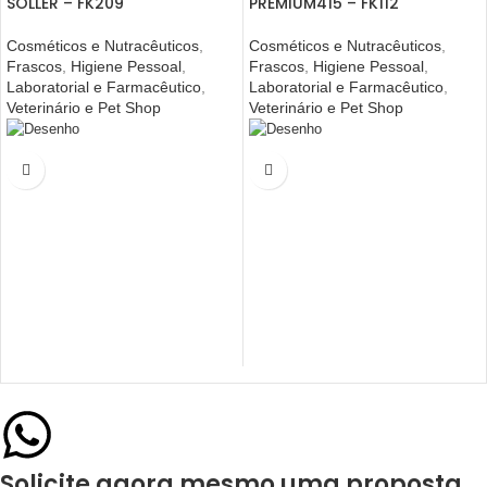
SOLLER – FK209
PREMIUM415 – FK112
Cosméticos e Nutracêuticos
,
Cosméticos e Nutracêuticos
,
Frascos
,
Higiene Pessoal
,
Frascos
,
Higiene Pessoal
,
Laboratorial e Farmacêutico
,
Laboratorial e Farmacêutico
,
Veterinário e Pet Shop
Veterinário e Pet Shop
Solicite agora mesmo uma proposta