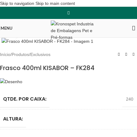
Skip to navigation
Skip to main content
MENU
Clique para ampliar
Início
/
Produtos
/
Exclusivos
Frasco 400ml KISABOR – FK284
QTDE. POR CAIXA:
240
ALTURA: