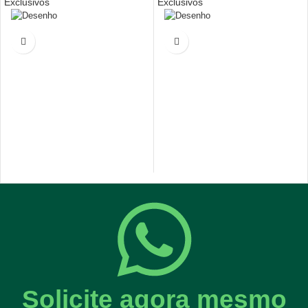
Exclusivos
Exclusivos
Solicite agora mesmo