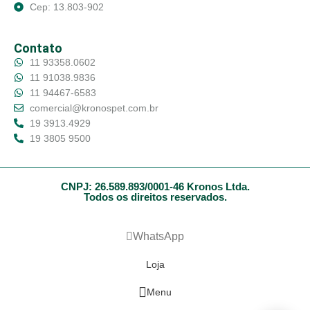
Cep: 13.803-902
Contato
11 93358.0602
11 91038.9836
11 94467-6583
comercial@kronospet.com.br
19 3913.4929
19 3805 9500
CNPJ: 26.589.893/0001-46 Kronos Ltda.
Todos os direitos reservados.
WhatsApp
Loja
Menu