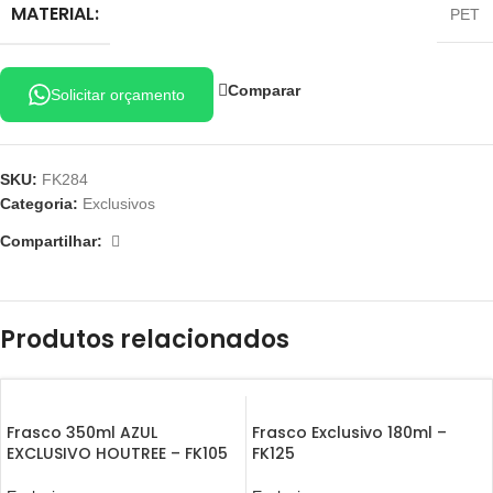
MATERIAL:
PET
Comparar
Solicitar orçamento
SKU:
FK284
Categoria:
Exclusivos
Compartilhar:
Produtos relacionados
Frasco 350ml AZUL
Frasco Exclusivo 180ml –
EXCLUSIVO HOUTREE – FK105
FK125