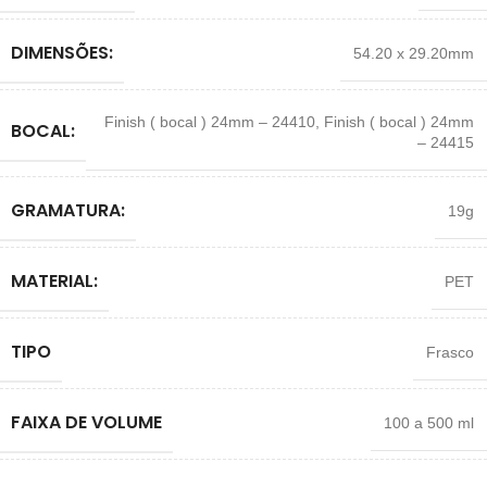
DIMENSÕES:
54.20 x 29.20mm
Finish ( bocal ) 24mm – 24410
,
Finish ( bocal ) 24mm
BOCAL:
– 24415
GRAMATURA:
19g
MATERIAL:
PET
TIPO
Frasco
FAIXA DE VOLUME
100 a 500 ml