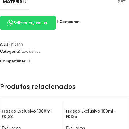
MATERIAL:
PET
Comparar
Solicitar orçamento
SKU:
FK169
Categoria:
Exclusivos
Compartilhar:
Produtos relacionados
Frasco Exclusivo 1000ml –
Frasco Exclusivo 180ml –
FK123
FK125
Exclusivos
Exclusivos