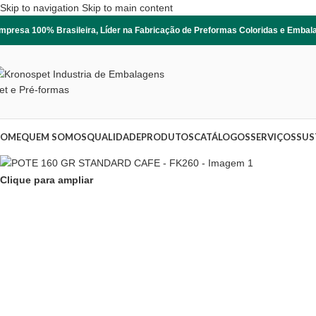
Skip to navigation
Skip to main content
mpresa 100% Brasileira, Líder na Fabricação de Preformas Coloridas e Emba
OME
QUEM SOMOS
QUALIDADE
PRODUTOS
CATÁLOGOS
SERVIÇOS
SUS
Clique para ampliar