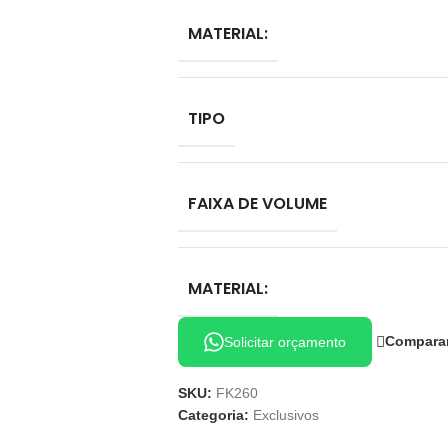
MATERIAL:
TIPO
FAIXA DE VOLUME
MATERIAL:
Compara
Solicitar orçamento
SKU:
FK260
Categoria:
Exclusivos