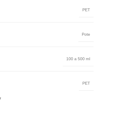
PET
Pote
100 a 500 ml
PET
r