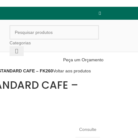
Categorias
Peça um Orçamento
STANDARD CAFE – FK260
Voltar aos produtos
TANDARD CAFE –
Consulte