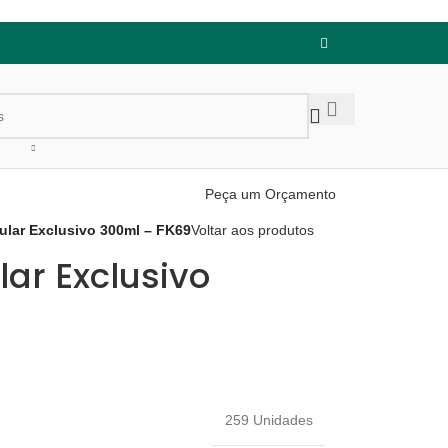
Peça um Orçamento
ular Exclusivo 300ml – FK69
Voltar aos produtos
ar Exclusivo
259 Unidades