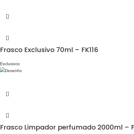
Frasco Exclusivo 70ml – FK116
Exclusivos
Frasco Limpador perfumado 2000ml – F