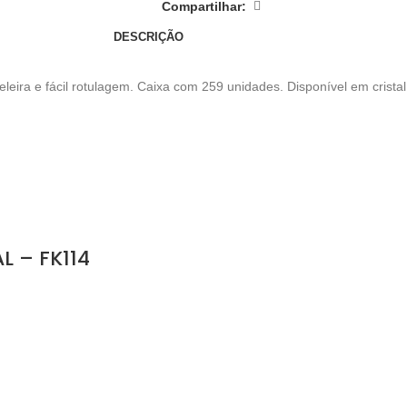
Compartilhar:
DESCRIÇÃO
leira e fácil rotulagem. Caixa com 259 unidades. Disponível em crist
 – FK114