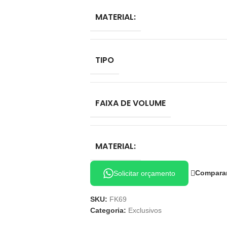
MATERIAL:
TIPO
FAIXA DE VOLUME
MATERIAL:
Compara
Solicitar orçamento
SKU:
FK69
Categoria:
Exclusivos