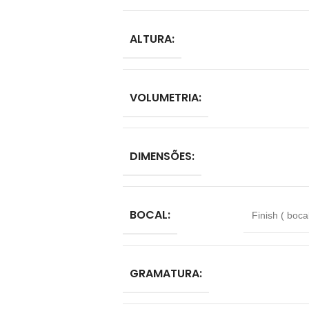
ALTURA:
VOLUMETRIA:
DIMENSÕES:
BOCAL:
Finish ( boc
GRAMATURA: