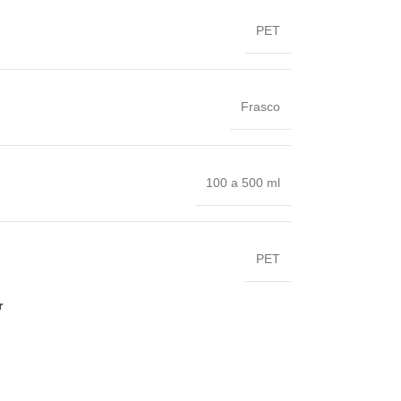
PET
Frasco
100 a 500 ml
PET
r